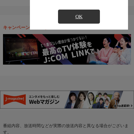
OK
キャンペーン・お得な情報
番組内容、放送時間などが実際の放送内容と異なる場合がございま
す。