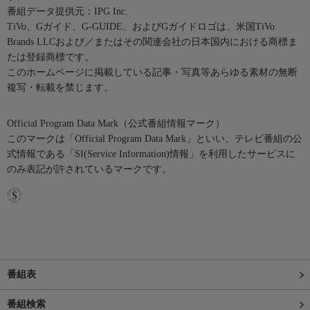
番組データ提供元：IPG Inc.
TiVo、Gガイド、G-GUIDE、およびGガイドロゴは、米国TiVo
Brands LLCおよび／またはその関連会社の日本国内における商標ま
たは登録商標です。
このホームページに掲載している記事・写真等あらゆる素材の無断
複写・転載を禁じます。
Official Program Data Mark（公式番組情報マーク）
このマークは「Official Program Data Mark」といい、テレビ番組の公
式情報である「SI(Service Information)情報」を利用したサービスに
のみ表記が許されているマークです。
番組表
番組検索