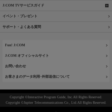
J:COM TVサービスガイド
イベント・プレゼント
サポート・よくある質問
Fun! J:COM
J:COM オフィシャルサイト
お問い合わせ
お客さまのデータ利用･外部送信について
Copyright ©Interactive Program Guide, Inc.All Rights Reserved.
Copyright ©Jupiter Telecommunications Co., Ltd.All Rights Reserved.