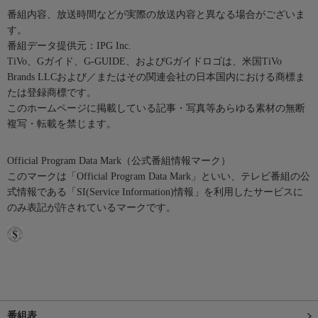
番組内容、放送時間などが実際の放送内容と異なる場合がございま
す。
番組データ提供元：IPG Inc.
TiVo、Gガイド、G-GUIDE、およびGガイドロゴは、米国TiVo
Brands LLCおよび／またはその関連会社の日本国内における商標ま
たは登録商標です。
このホームページに掲載している記事・写真等あらゆる素材の無断
複写・転載を禁じます。
Official Program Data Mark（公式番組情報マーク）
このマークは「Official Program Data Mark」といい、テレビ番組の公
式情報である「SI(Service Information)情報」を利用したサービスに
のみ表記が許されているマークです。
番組表