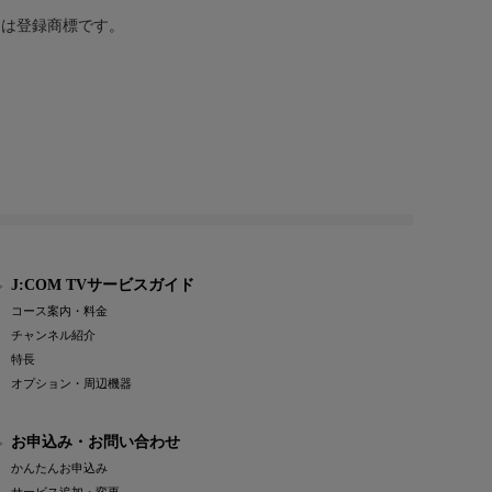
または登録商標です。
J:COM TVサービスガイド
コース案内・料金
チャンネル紹介
特長
オプション・周辺機器
お申込み・お問い合わせ
かんたんお申込み