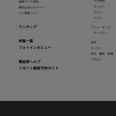
プロ野球
検索ワード登録
サッカー
番組お知らせメール
ゴルフ
マイ番組ページ
テニス
ランキング
アニメ・キッズ
ディズニー
特集一覧
音楽
フォトインタビュー
エンタメ
生活・趣味・教養
アダルト
番組表ヘルプ
リモート録画予約ガイド