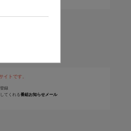
表サイトです。
登録
してくれる
番組お知らせメール