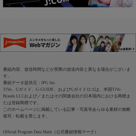
番組内容、放送時間などが実際の放送内容と異なる場合がございま
す。
番組データ提供元：IPG Inc.
TiVo、Gガイド、G-GUIDE、およびGガイドロゴは、米国TiVo
Brands LLCおよび／またはその関連会社の日本国内における商標ま
たは登録商標です。
このホームページに掲載している記事・写真等あらゆる素材の無断
複写・転載を禁じます。
Official Program Data Mark（公式番組情報マーク）