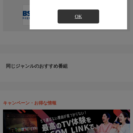
直近の放送予定はありません
OK
同じジャンルのおすすめ番組
キャンペーン・お得な情報