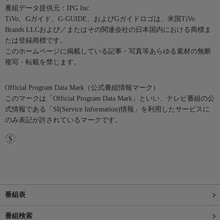
番組データ提供元：IPG Inc.
TiVo、Gガイド、G-GUIDE、およびGガイドロゴは、米国TiVo
Brands LLCおよび／またはその関連会社の日本国内における商標ま
たは登録商標です。
このホームページに掲載している記事・写真等あらゆる素材の無断
複写・転載を禁じます。
Official Program Data Mark（公式番組情報マーク）
このマークは「Official Program Data Mark」といい、テレビ番組の公
式情報である「SI(Service Information)情報」を利用したサービスに
のみ表記が許されているマークです。
番組表
番組検索