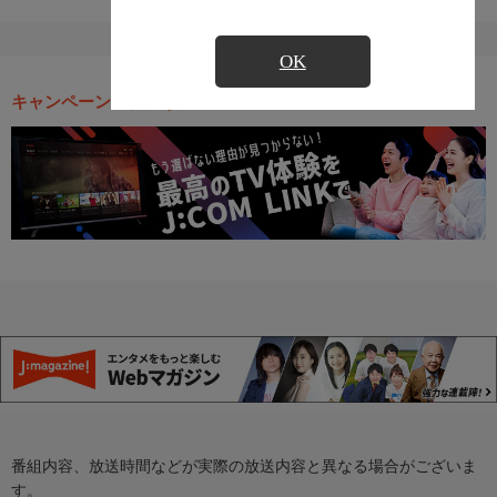
OK
キャンペーン・お得な情報
番組内容、放送時間などが実際の放送内容と異なる場合がございま
す。