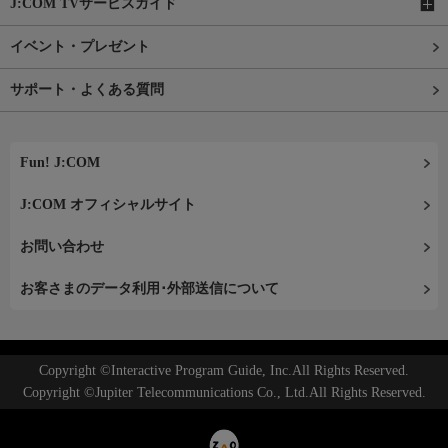
J:COM TVサービスガイド
イベント・プレゼント
サポート・よくある質問
Fun! J:COM
J:COM オフィシャルサイト
お問い合わせ
お客さまのデータ利用･外部送信について
Copyright ©Interactive Program Guide, Inc.All Rights Reserved.
Copyright ©Jupiter Telecommunications Co., Ltd.All Rights Reserved.