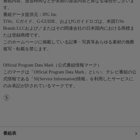
番組内容、放送時間などが実際の放送内容と異なる場合がございま
す。
番組データ提供元：IPG Inc.
TiVo、Gガイド、G-GUIDE、およびGガイドロゴは、米国TiVo
Brands LLCおよび／またはその関連会社の日本国内における商標ま
たは登録商標です。
このホームページに掲載している記事・写真等あらゆる素材の無断
複写・転載を禁じます。
Official Program Data Mark（公式番組情報マーク）
このマークは「Official Program Data Mark」といい、テレビ番組の公
式情報である「SI(Service Information)情報」を利用したサービスに
のみ表記が許されているマークです。
番組表