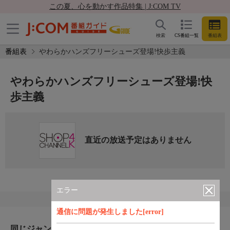
この夏、心を動かす作品特集 | J:COM TV
検索
CS番組一覧
番組表
番組表
やわらかハンズフリーシューズ登場!快歩主義
やわらかハンズフリーシューズ登場!快
歩主義
直近の放送予定はありません
エラー
通信に問題が発生しました[error]
同じジャンルのおすすめ番組