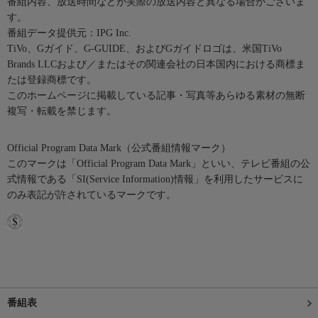
番組内容、放送時間などが実際の放送内容と異なる場合がございま
す。
番組データ提供元：IPG Inc.
TiVo、Gガイド、G-GUIDE、およびGガイドロゴは、米国TiVo
Brands LLCおよび／またはその関連会社の日本国内における商標ま
たは登録商標です。
このホームページに掲載している記事・写真等あらゆる素材の無断
複写・転載を禁じます。
Official Program Data Mark（公式番組情報マーク）
このマークは「Official Program Data Mark」といい、テレビ番組の公
式情報である「SI(Service Information)情報」を利用したサービスに
のみ表記が許されているマークです。
番組表