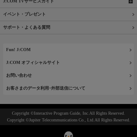
J:COM TVサービスガイド
イベント・プレゼント
サポート・よくある質問
Fun! J:COM
J:COM オフィシャルサイト
お問い合わせ
お客さまのデータ利用･外部送信について
Copyright ©Interactive Program Guide, Inc.All Rights Reserved.
Copyright ©Jupiter Telecommunications Co., Ltd.All Rights Reserved.