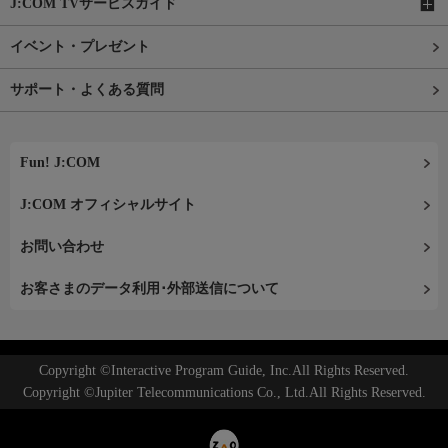
J:COM TVサービスガイド
イベント・プレゼント
サポート・よくある質問
Fun! J:COM
J:COM オフィシャルサイト
お問い合わせ
お客さまのデータ利用･外部送信について
Copyright ©Interactive Program Guide, Inc.All Rights Reserved.
Copyright ©Jupiter Telecommunications Co., Ltd.All Rights Reserved.