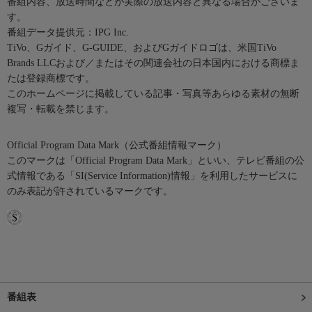
番組内容、放送時間などが実際の放送内容と異なる場合がございま
す。
番組データ提供元：IPG Inc.
TiVo、Gガイド、G-GUIDE、およびGガイドロゴは、米国TiVo
Brands LLCおよび／またはその関連会社の日本国内における商標ま
たは登録商標です。
このホームページに掲載している記事・写真等あらゆる素材の無断
複写・転載を禁じます。
Official Program Data Mark（公式番組情報マーク）
このマークは「Official Program Data Mark」といい、テレビ番組の公
式情報である「SI(Service Information)情報」を利用したサービスに
のみ表記が許されているマークです。
番組表