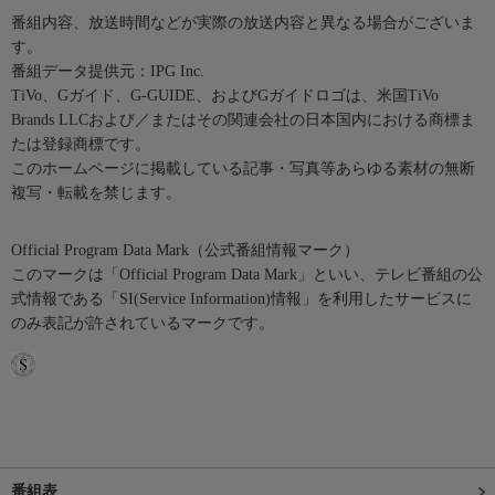
番組内容、放送時間などが実際の放送内容と異なる場合がございま
す。
番組データ提供元：IPG Inc.
TiVo、Gガイド、G-GUIDE、およびGガイドロゴは、米国TiVo
Brands LLCおよび／またはその関連会社の日本国内における商標ま
たは登録商標です。
このホームページに掲載している記事・写真等あらゆる素材の無断
複写・転載を禁じます。
Official Program Data Mark（公式番組情報マーク）
このマークは「Official Program Data Mark」といい、テレビ番組の公
式情報である「SI(Service Information)情報」を利用したサービスに
のみ表記が許されているマークです。
番組表