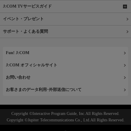
J:COM TVサービスガイド
イベント・プレゼント
サポート・よくある質問
Fun! J:COM
J:COM オフィシャルサイト
お問い合わせ
お客さまのデータ利用･外部送信について
Copyright ©Interactive Program Guide, Inc.All Rights Reserved.
Copyright ©Jupiter Telecommunications Co., Ltd.All Rights Reserved.