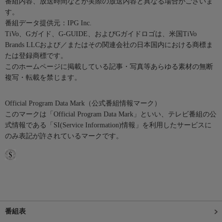
番組内容、放送時間などが実際の放送内容と異なる場合がございま
す。
番組データ提供元：IPG Inc.
TiVo、Gガイド、G-GUIDE、およびGガイドロゴは、米国TiVo
Brands LLCおよび／またはその関連会社の日本国内における商標ま
たは登録商標です。
このホームページに掲載している記事・写真等あらゆる素材の無断
複写・転載を禁じます。
Official Program Data Mark（公式番組情報マーク）
このマークは「Official Program Data Mark」といい、テレビ番組の公
式情報である「SI(Service Information)情報」を利用したサービスに
のみ表記が許されているマークです。
番組表