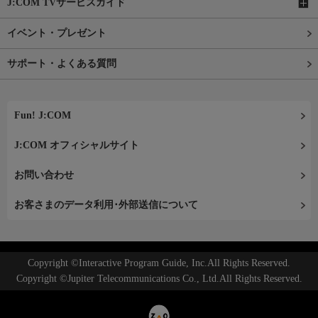
J:COM TVサービスガイド
イベント・プレゼント
サポート・よくある質問
Fun! J:COM
J:COM オフィシャルサイト
お問い合わせ
お客さまのデータ利用･外部送信について
Copyright ©Interactive Program Guide, Inc.All Rights Reserved.
Copyright ©Jupiter Telecommunications Co., Ltd.All Rights Reserved.