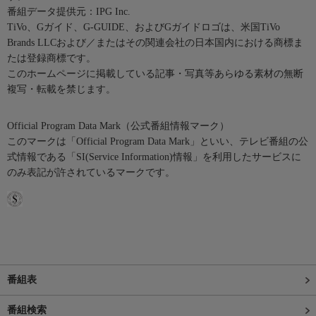
番組データ提供元：IPG Inc.
TiVo、Gガイド、G-GUIDE、およびGガイドロゴは、米国TiVo
Brands LLCおよび／またはその関連会社の日本国内における商標ま
たは登録商標です。
このホームページに掲載している記事・写真等あらゆる素材の無断
複写・転載を禁じます。
Official Program Data Mark（公式番組情報マーク）
このマークは「Official Program Data Mark」といい、テレビ番組の公
式情報である「SI(Service Information)情報」を利用したサービスに
のみ表記が許されているマークです。
番組表
番組検索