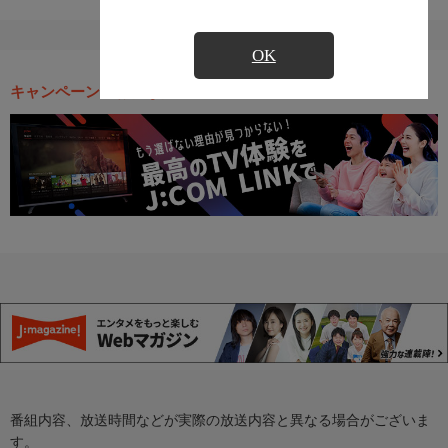
OK
キャンペーン・お得な情報
番組内容、放送時間などが実際の放送内容と異なる場合がございま
す。