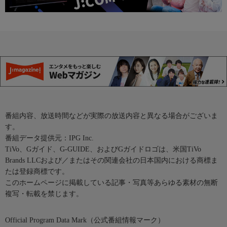
番組内容、放送時間などが実際の放送内容と異なる場合がございま
す。
番組データ提供元：IPG Inc.
TiVo、Gガイド、G-GUIDE、およびGガイドロゴは、米国TiVo
Brands LLCおよび／またはその関連会社の日本国内における商標ま
たは登録商標です。
このホームページに掲載している記事・写真等あらゆる素材の無断
複写・転載を禁じます。
Official Program Data Mark（公式番組情報マーク）