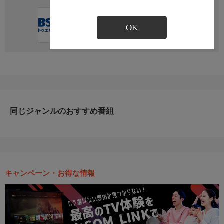
直近の放送予定はありません
OK
同じジャンルのおすすめ番組
キャンペーン・お得な情報