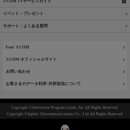
J:COM TVサービスガイド
イベント・プレゼント
サポート・よくある質問
Fun! J:COM
J:COM オフィシャルサイト
お問い合わせ
お客さまのデータ利用･外部送信について
Copyright ©Interactive Program Guide, Inc.All Rights Reserved.
Copyright ©Jupiter Telecommunications Co., Ltd.All Rights Reserved.