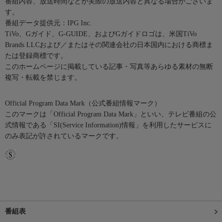
番組内容、放送時間などが実際の放送内容と異なる場合がございま
す。
番組データ提供元：IPG Inc.
TiVo、Gガイド、G-GUIDE、およびGガイドロゴは、米国TiVo
Brands LLCおよび／またはその関連会社の日本国内における商標ま
たは登録商標です。
このホームページに掲載している記事・写真等あらゆる素材の無断
複写・転載を禁じます。
Official Program Data Mark（公式番組情報マーク）
このマークは「Official Program Data Mark」といい、テレビ番組の公
式情報である「SI(Service Information)情報」を利用したサービスに
のみ表記が許されているマークです。
番組表