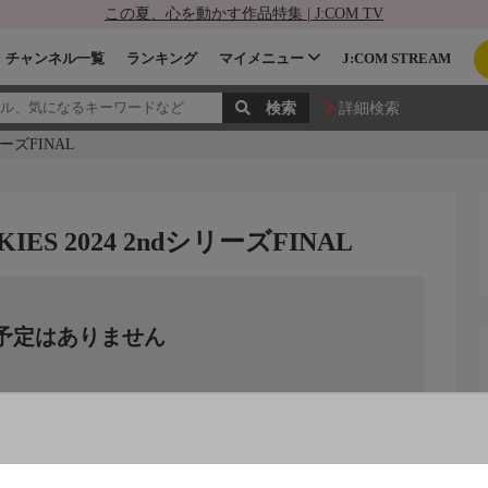
この夏、心を動かす作品特集 | J:COM TV
チャンネル一覧
ランキング
マイメニュー
J:COM STREAM
詳細検索
リーズFINAL
S 2024 2ndシリーズFINAL
予定はありません