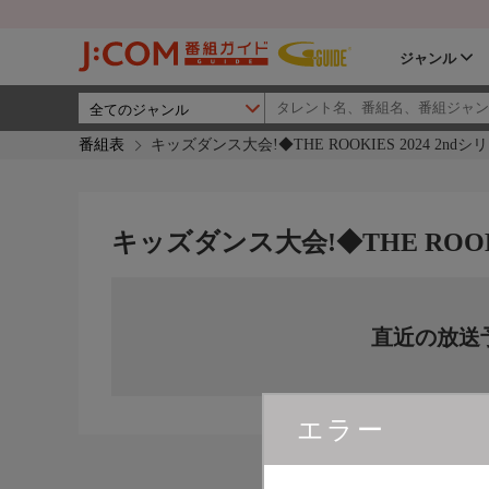
ジャンル
番組表
キッズダンス大会!◆THE ROOKIES 2024 2ndシ
キッズダンス大会!◆THE ROOKIE
直近の放送
エラー