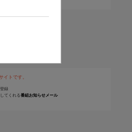
表サイトです。
登録
してくれる
番組お知らせメール