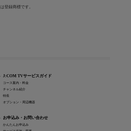
または登録商標です。
J:COM TVサービスガイド
コース案内・料金
チャンネル紹介
特長
オプション・周辺機器
お申込み・お問い合わせ
かんたんお申込み