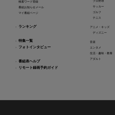
プロ野球
検索ワード登録
サッカー
番組お知らせメール
ゴルフ
マイ番組ページ
テニス
ランキング
アニメ・キッズ
ディズニー
特集一覧
音楽
フォトインタビュー
エンタメ
生活・趣味・教養
アダルト
番組表ヘルプ
リモート録画予約ガイド