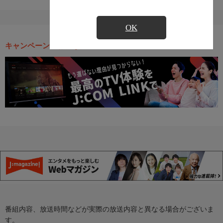
OK
キャンペーン・お得な情報
番組内容、放送時間などが実際の放送内容と異なる場合がございま
す。