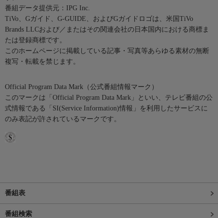
番組データ提供元：IPG Inc.
TiVo、Gガイド、G-GUIDE、およびGガイドロゴは、米国TiVo
Brands LLCおよび／またはその関連会社の日本国内における商標ま
たは登録商標です。
このホームページに掲載している記事・写真等あらゆる素材の無断
複写・転載を禁じます。
Official Program Data Mark（公式番組情報マーク）
このマークは「Official Program Data Mark」といい、テレビ番組の公
式情報である「SI(Service Information)情報」を利用したサービスに
のみ表記が許されているマークです。
番組表
番組検索