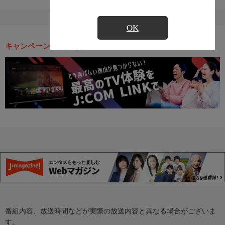
OK
キャンペーン・お得な情報
番組内容、放送時間などが実際の放送内容と異なる場合がございま
す。