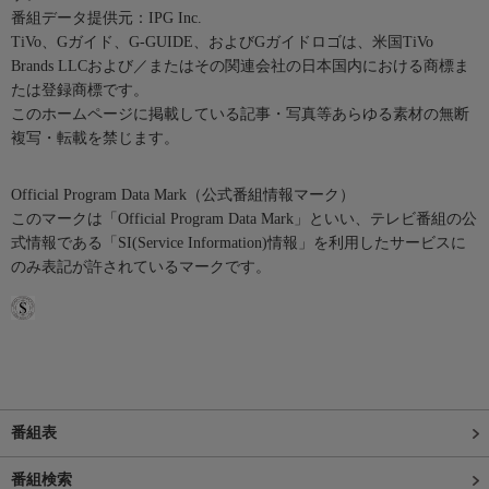
番組データ提供元：IPG Inc.
TiVo、Gガイド、G-GUIDE、およびGガイドロゴは、米国TiVo
Brands LLCおよび／またはその関連会社の日本国内における商標ま
たは登録商標です。
このホームページに掲載している記事・写真等あらゆる素材の無断
複写・転載を禁じます。
Official Program Data Mark（公式番組情報マーク）
このマークは「Official Program Data Mark」といい、テレビ番組の公
式情報である「SI(Service Information)情報」を利用したサービスに
のみ表記が許されているマークです。
番組表
番組検索