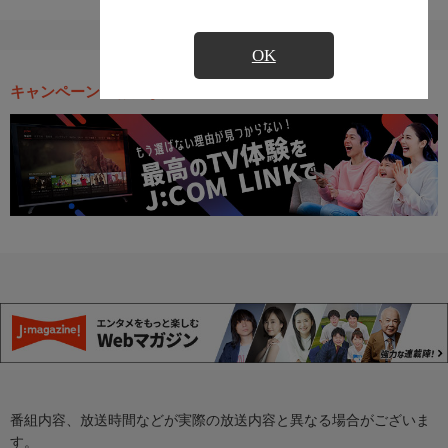
OK
キャンペーン・お得な情報
番組内容、放送時間などが実際の放送内容と異なる場合がございま
す。