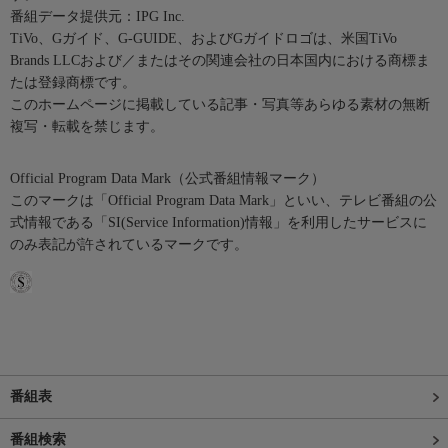
番組データ提供元：IPG Inc.
TiVo、Gガイド、G-GUIDE、およびGガイドロゴは、米国TiVo
Brands LLCおよび／またはその関連会社の日本国内における商標ま
たは登録商標です。
このホームページに掲載している記事・写真等あらゆる素材の無断
複写・転載を禁じます。
Official Program Data Mark（公式番組情報マーク）
このマークは「Official Program Data Mark」といい、テレビ番組の公
式情報である「SI(Service Information)情報」を利用したサービスに
のみ表記が許されているマークです。
番組表
番組検索