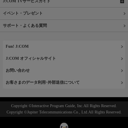
J:COM TVサービスガイド
イベント・プレゼント
サポート・よくある質問
Fun! J:COM
J:COM オフィシャルサイト
お問い合わせ
お客さまのデータ利用･外部送信について
Copyright ©Interactive Program Guide, Inc.All Rights Reserved.
Copyright ©Jupiter Telecommunications Co., Ltd.All Rights Reserved.