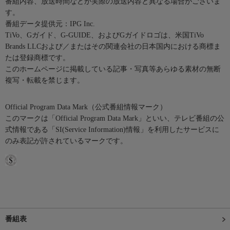
番組内容、放送時間などが実際の放送内容と異なる場合がございま
す。
番組データ提供元：IPG Inc.
TiVo、Gガイド、G-GUIDE、およびGガイドロゴは、米国TiVo
Brands LLCおよび／またはその関連会社の日本国内における商標ま
たは登録商標です。
このホームページに掲載している記事・写真等あらゆる素材の無断
複写・転載を禁じます。
Official Program Data Mark（公式番組情報マーク）
このマークは「Official Program Data Mark」といい、テレビ番組の公
式情報である「SI(Service Information)情報」を利用したサービスに
のみ表記が許されているマークです。
番組表