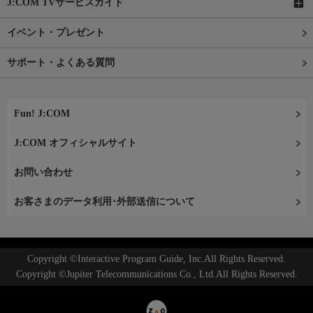
J:COM TVサービスガイド
イベント・プレゼント
サポート・よくある質問
Fun! J:COM
J:COM オフィシャルサイト
お問い合わせ
お客さまのデータ利用･外部送信について
Copyright ©Interactive Program Guide, Inc.All Rights Reserved.
Copyright ©Jupiter Telecommunications Co., Ltd.All Rights Reserved.