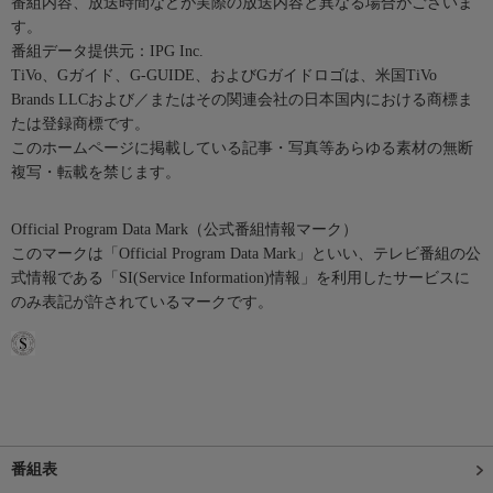
番組内容、放送時間などが実際の放送内容と異なる場合がございま
す。
番組データ提供元：IPG Inc.
TiVo、Gガイド、G-GUIDE、およびGガイドロゴは、米国TiVo
Brands LLCおよび／またはその関連会社の日本国内における商標ま
たは登録商標です。
このホームページに掲載している記事・写真等あらゆる素材の無断
複写・転載を禁じます。
Official Program Data Mark（公式番組情報マーク）
このマークは「Official Program Data Mark」といい、テレビ番組の公
式情報である「SI(Service Information)情報」を利用したサービスに
のみ表記が許されているマークです。
番組表