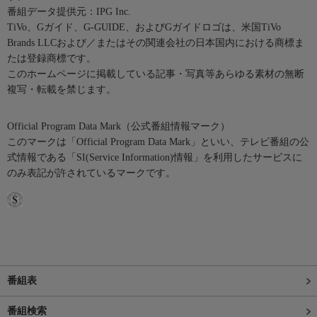
番組データ提供元：IPG Inc.
TiVo、Gガイド、G-GUIDE、およびGガイドロゴは、米国TiVo
Brands LLCおよび／またはその関連会社の日本国内における商標ま
たは登録商標です。
このホームページに掲載している記事・写真等あらゆる素材の無断
複写・転載を禁じます。
Official Program Data Mark（公式番組情報マーク）
このマークは「Official Program Data Mark」といい、テレビ番組の公
式情報である「SI(Service Information)情報」を利用したサービスに
のみ表記が許されているマークです。
番組表
番組検索