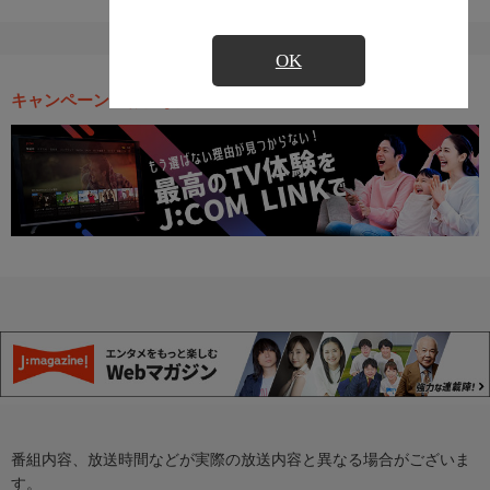
OK
キャンペーン・お得な情報
番組内容、放送時間などが実際の放送内容と異なる場合がございま
す。