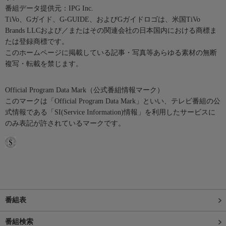
番組データ提供元：IPG Inc.
TiVo、Gガイド、G-GUIDE、およびGガイドロゴは、米国TiVo
Brands LLCおよび／またはその関連会社の日本国内における商標ま
たは登録商標です。
このホームページに掲載している記事・写真等あらゆる素材の無断
複写・転載を禁じます。
Official Program Data Mark（公式番組情報マーク）
このマークは「Official Program Data Mark」といい、テレビ番組の公
式情報である「SI(Service Information)情報」を利用したサービスに
のみ表記が許されているマークです。
番組表
番組検索