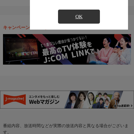
OK
キャンペーン・お得な情報
番組内容、放送時間などが実際の放送内容と異なる場合がございま
す。