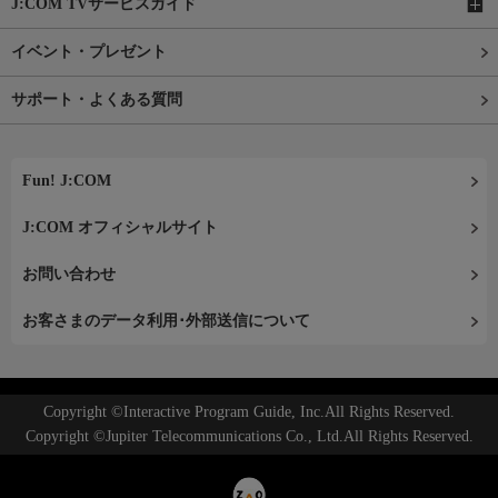
J:COM TVサービスガイド
イベント・プレゼント
サポート・よくある質問
Fun! J:COM
J:COM オフィシャルサイト
お問い合わせ
お客さまのデータ利用･外部送信について
Copyright ©Interactive Program Guide, Inc.All Rights Reserved.
Copyright ©Jupiter Telecommunications Co., Ltd.All Rights Reserved.