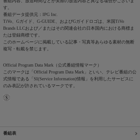
番組内容、放送時間などが実際の放送内容と異なる場合がございま
す。
番組データ提供元：IPG Inc.
TiVo、Gガイド、G-GUIDE、およびGガイドロゴは、米国TiVo
Brands LLCおよび／またはその関連会社の日本国内における商標ま
たは登録商標です。
このホームページに掲載している記事・写真等あらゆる素材の無断
複写・転載を禁じます。
Official Program Data Mark（公式番組情報マーク）
このマークは「Official Program Data Mark」といい、テレビ番組の公
式情報である「SI(Service Information)情報」を利用したサービスに
のみ表記が許されているマークです。
番組表