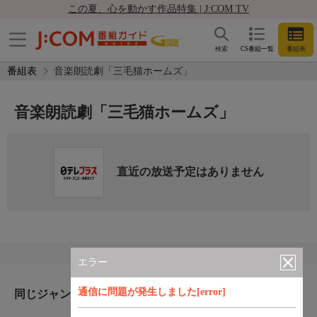
この夏、心を動かす作品特集 | J:COM TV
検索
CS番組一覧
番組表
番組表
音楽朗読劇「三毛猫ホームズ」
音楽朗読劇「三毛猫ホームズ」
直近の放送予定はありません
エラー
通信に問題が発生しました[error]
同じジャンルのおすすめ番組