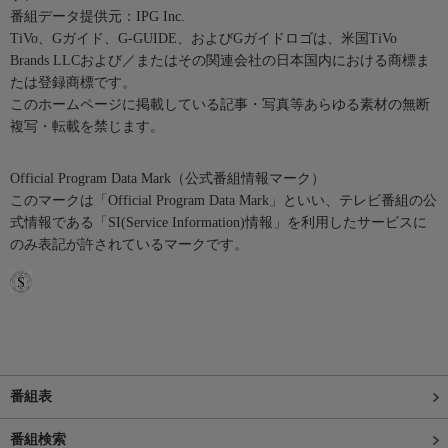
番組データ提供元：IPG Inc.
TiVo、Gガイド、G-GUIDE、およびGガイドロゴは、米国TiVo
Brands LLCおよび／またはその関連会社の日本国内における商標ま
たは登録商標です。
このホームページに掲載している記事・写真等あらゆる素材の無断
複写・転載を禁じます。
Official Program Data Mark（公式番組情報マーク）
このマークは「Official Program Data Mark」といい、テレビ番組の公
式情報である「SI(Service Information)情報」を利用したサービスに
のみ表記が許されているマークです。
番組表
番組検索