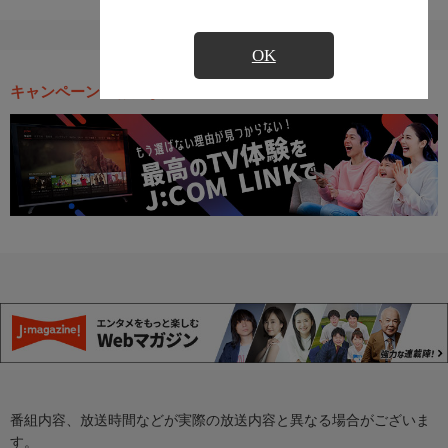
OK
キャンペーン・お得な情報
番組内容、放送時間などが実際の放送内容と異なる場合がございま
す。