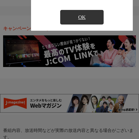
OK
キャンペーン・お得な情報
番組内容、放送時間などが実際の放送内容と異なる場合がございま
す。