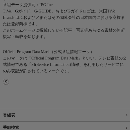
番組データ提供元：IPG Inc.
TiVo、Gガイド、G-GUIDE、およびGガイドロゴは、米国TiVo
Brands LLCおよび／またはその関連会社の日本国内における商標ま
たは登録商標です。
このホームページに掲載している記事・写真等あらゆる素材の無断
複写・転載を禁じます。
Official Program Data Mark（公式番組情報マーク）
このマークは「Official Program Data Mark」といい、テレビ番組の公
式情報である「SI(Service Information)情報」を利用したサービスに
のみ表記が許されているマークです。
番組表
番組検索