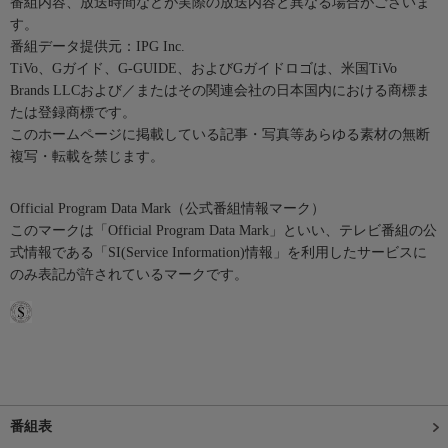
番組内容、放送時間などが実際の放送内容と異なる場合がございま
す。
番組データ提供元：IPG Inc.
TiVo、Gガイド、G-GUIDE、およびGガイドロゴは、米国TiVo
Brands LLCおよび／またはその関連会社の日本国内における商標ま
たは登録商標です。
このホームページに掲載している記事・写真等あらゆる素材の無断
複写・転載を禁じます。
Official Program Data Mark（公式番組情報マーク）
このマークは「Official Program Data Mark」といい、テレビ番組の公
式情報である「SI(Service Information)情報」を利用したサービスに
のみ表記が許されているマークです。
番組表