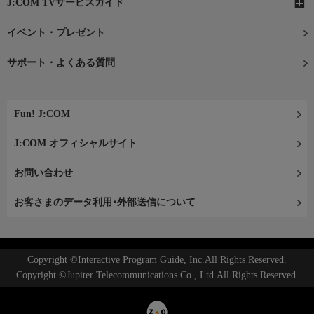
J:COM TVサービスガイド
イベント・プレゼント
サポート・よくある質問
Fun! J:COM
J:COM オフィシャルサイト
お問い合わせ
お客さまのデータ利用･外部送信について
Copyright ©Interactive Program Guide, Inc.All Rights Reserved.
Copyright ©Jupiter Telecommunications Co., Ltd.All Rights Reserved.