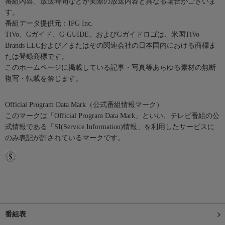
番組内容、放送時間などが実際の放送内容と異なる場合がございま
す。
番組データ提供元：IPG Inc.
TiVo、Gガイド、G-GUIDE、およびGガイドロゴは、米国TiVo
Brands LLCおよび／またはその関連会社の日本国内における商標ま
たは登録商標です。
このホームページに掲載している記事・写真等あらゆる素材の無断
複写・転載を禁じます。
Official Program Data Mark（公式番組情報マーク）
このマークは「Official Program Data Mark」といい、テレビ番組の公
式情報である「SI(Service Information)情報」を利用したサービスに
のみ表記が許されているマークです。
番組表