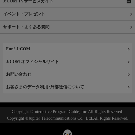
J:COM TVサービスガイド
イベント・プレゼント
サポート・よくある質問
Fun! J:COM
J:COM オフィシャルサイト
お問い合わせ
お客さまのデータ利用･外部送信について
Copyright ©Interactive Program Guide, Inc.All Rights Reserved.
Copyright ©Jupiter Telecommunications Co., Ltd.All Rights Reserved.