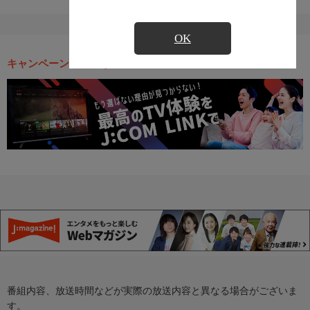
OK
キャンペーン・お得な情報
番組内容、放送時間などが実際の放送内容と異なる場合がございま
す。