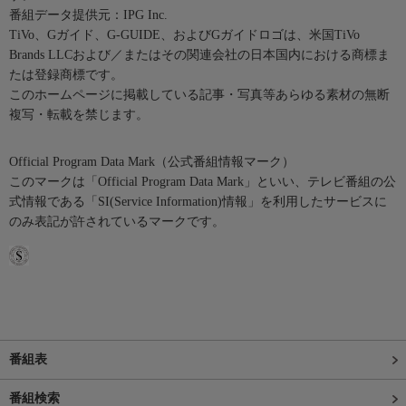
番組データ提供元：IPG Inc.
TiVo、Gガイド、G-GUIDE、およびGガイドロゴは、米国TiVo
Brands LLCおよび／またはその関連会社の日本国内における商標ま
たは登録商標です。
このホームページに掲載している記事・写真等あらゆる素材の無断
複写・転載を禁じます。
Official Program Data Mark（公式番組情報マーク）
このマークは「Official Program Data Mark」といい、テレビ番組の公
式情報である「SI(Service Information)情報」を利用したサービスに
のみ表記が許されているマークです。
番組表
番組検索