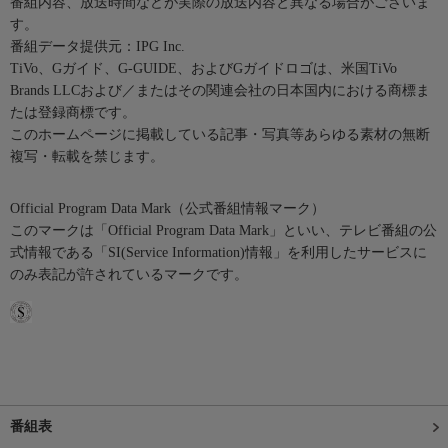
番組内容、放送時間などが実際の放送内容と異なる場合がございま
す。
番組データ提供元：IPG Inc.
TiVo、Gガイド、G-GUIDE、およびGガイドロゴは、米国TiVo
Brands LLCおよび／またはその関連会社の日本国内における商標ま
たは登録商標です。
このホームページに掲載している記事・写真等あらゆる素材の無断
複写・転載を禁じます。
Official Program Data Mark（公式番組情報マーク）
このマークは「Official Program Data Mark」といい、テレビ番組の公
式情報である「SI(Service Information)情報」を利用したサービスに
のみ表記が許されているマークです。
番組表