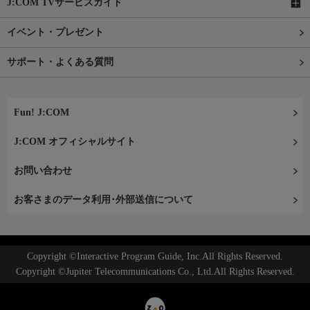
J:COM TVサービスガイド
イベント・プレゼント
サポート・よくある質問
Fun! J:COM
J:COM オフィシャルサイト
お問い合わせ
お客さまのデータ利用･外部送信について
Copyright ©Interactive Program Guide, Inc.All Rights Reserved.
Copyright ©Jupiter Telecommunications Co., Ltd.All Rights Reserved.