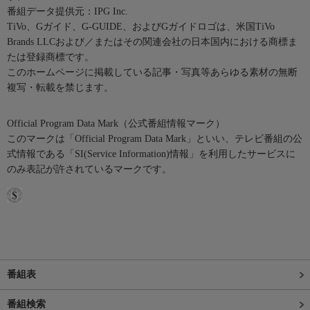
番組データ提供元：IPG Inc.
TiVo、Gガイド、G-GUIDE、およびGガイドロゴは、米国TiVo
Brands LLCおよび／またはその関連会社の日本国内における商標ま
たは登録商標です。
このホームページに掲載している記事・写真等あらゆる素材の無断
複写・転載を禁じます。
Official Program Data Mark（公式番組情報マーク）
このマークは「Official Program Data Mark」といい、テレビ番組の公
式情報である「SI(Service Information)情報」を利用したサービスに
のみ表記が許されているマークです。
番組表
番組検索