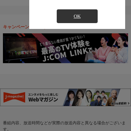
OK
キャンペーン・お得な情報
番組内容、放送時間などが実際の放送内容と異なる場合がございま
す。