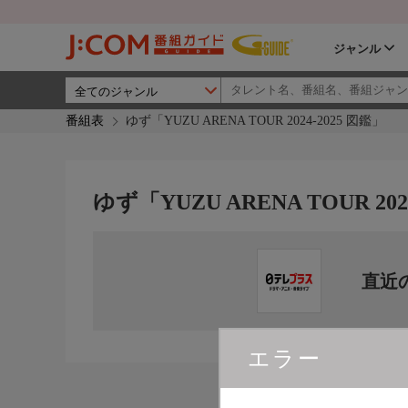
ジャンル
番組表
ゆず「YUZU ARENA TOUR 2024-2025 図鑑」
ゆず「YUZU ARENA TOUR 202
直近
エラー