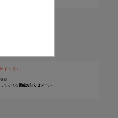
表サイトです。
登録
してくれる
番組お知らせメール