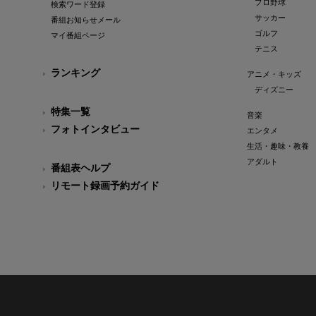
プロ野球
検索ワード登録
サッカー
番組お知らせメール
ゴルフ
マイ番組ページ
テニス
ランキング
アニメ・キッズ
ディズニー
特集一覧
音楽
フォトインタビュー
エンタメ
生活・趣味・教養
アダルト
番組表ヘルプ
リモート録画予約ガイド