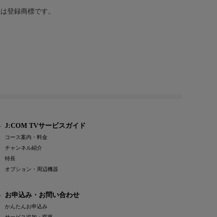
または登録商標です。
J:COM TVサービスガイド
コース案内・料金
チャンネル紹介
特長
オプション・周辺機器
お申込み・お問い合わせ
かんたんお申込み