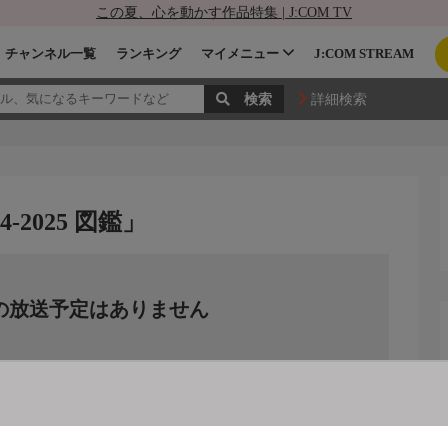
この夏、心を動かす作品特集 | J:COM TV
チャンネル一覧
ランキング
マイメニュー
J:COM STREAM
詳細検索
4-2025 図鑑」
の放送予定はありません