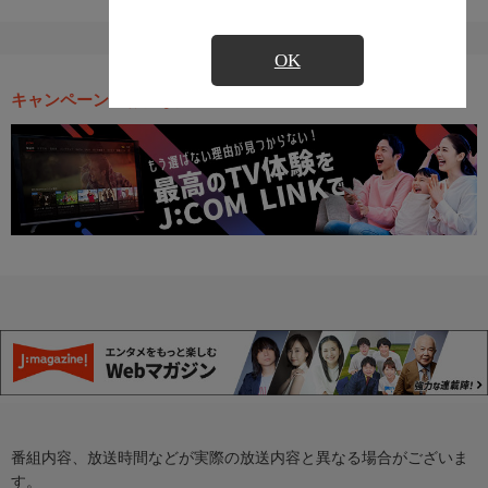
OK
キャンペーン・お得な情報
番組内容、放送時間などが実際の放送内容と異なる場合がございま
す。