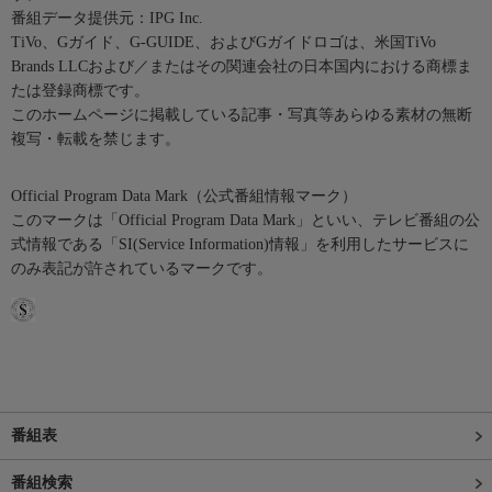
番組データ提供元：IPG Inc.
TiVo、Gガイド、G-GUIDE、およびGガイドロゴは、米国TiVo
Brands LLCおよび／またはその関連会社の日本国内における商標ま
たは登録商標です。
このホームページに掲載している記事・写真等あらゆる素材の無断
複写・転載を禁じます。
Official Program Data Mark（公式番組情報マーク）
このマークは「Official Program Data Mark」といい、テレビ番組の公
式情報である「SI(Service Information)情報」を利用したサービスに
のみ表記が許されているマークです。
番組表
番組検索