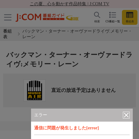
この夏、心を動かす作品特集 | J:COM TV
検索
CS番組一覧
番組表
番組
バックマン・ターナー・オーヴァードライヴ:メモリー・
表
レーン
バックマン・ターナー・オーヴァードラ
イヴ:メモリー・レーン
直近の放送予定はありません
エラー
通信に問題が発生しました[error]