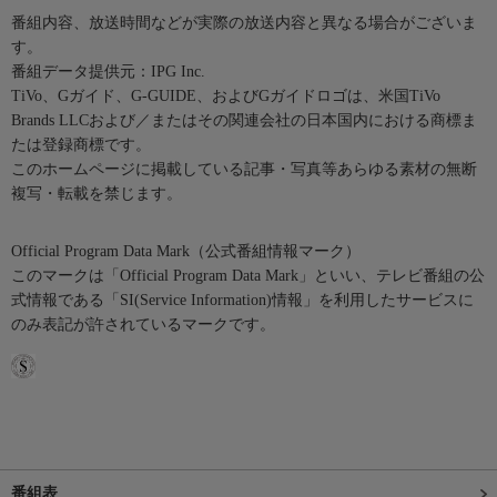
番組内容、放送時間などが実際の放送内容と異なる場合がございま
す。
番組データ提供元：IPG Inc.
TiVo、Gガイド、G-GUIDE、およびGガイドロゴは、米国TiVo
Brands LLCおよび／またはその関連会社の日本国内における商標ま
たは登録商標です。
このホームページに掲載している記事・写真等あらゆる素材の無断
複写・転載を禁じます。
Official Program Data Mark（公式番組情報マーク）
このマークは「Official Program Data Mark」といい、テレビ番組の公
式情報である「SI(Service Information)情報」を利用したサービスに
のみ表記が許されているマークです。
番組表