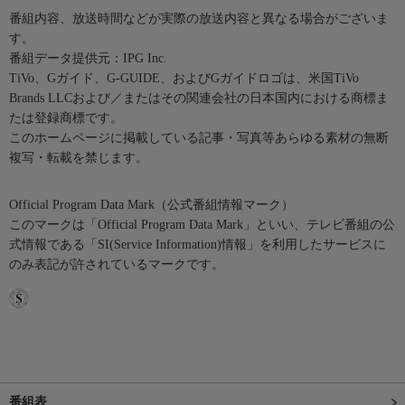
番組内容、放送時間などが実際の放送内容と異なる場合がございま
す。
番組データ提供元：IPG Inc.
TiVo、Gガイド、G-GUIDE、およびGガイドロゴは、米国TiVo
Brands LLCおよび／またはその関連会社の日本国内における商標ま
たは登録商標です。
このホームページに掲載している記事・写真等あらゆる素材の無断
複写・転載を禁じます。
Official Program Data Mark（公式番組情報マーク）
このマークは「Official Program Data Mark」といい、テレビ番組の公
式情報である「SI(Service Information)情報」を利用したサービスに
のみ表記が許されているマークです。
番組表