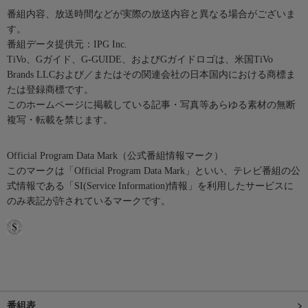
番組内容、放送時間などが実際の放送内容と異なる場合がございま
す。
番組データ提供元：IPG Inc.
TiVo、Gガイド、G-GUIDE、およびGガイドロゴは、米国TiVo
Brands LLCおよび／またはその関連会社の日本国内における商標ま
たは登録商標です。
このホームページに掲載している記事・写真等あらゆる素材の無断
複写・転載を禁じます。
Official Program Data Mark（公式番組情報マーク）
このマークは「Official Program Data Mark」といい、テレビ番組の公
式情報である「SI(Service Information)情報」を利用したサービスに
のみ表記が許されているマークです。
番組表