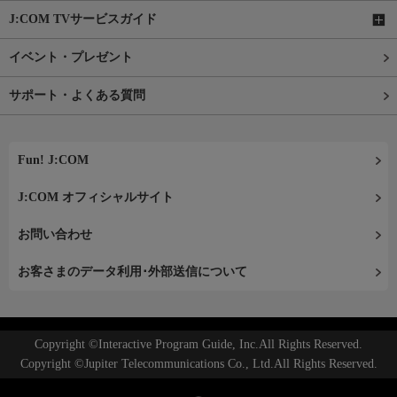
J:COM TVサービスガイド
イベント・プレゼント
サポート・よくある質問
Fun! J:COM
J:COM オフィシャルサイト
お問い合わせ
お客さまのデータ利用･外部送信について
Copyright ©Interactive Program Guide, Inc.All Rights Reserved.
Copyright ©Jupiter Telecommunications Co., Ltd.All Rights Reserved.