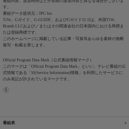
番組内容、放送時間などが実際の放送内容と異なる場合がございま
す。
番組データ提供元：IPG Inc.
TiVo、Gガイド、G-GUIDE、およびGガイドロゴは、米国TiVo
Brands LLCおよび／またはその関連会社の日本国内における商標ま
たは登録商標です。
このホームページに掲載している記事・写真等あらゆる素材の無断
複写・転載を禁じます。
Official Program Data Mark（公式番組情報マーク）
このマークは「Official Program Data Mark」といい、テレビ番組の公
式情報である「SI(Service Information)情報」を利用したサービスに
のみ表記が許されているマークです。
番組表