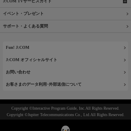
J:COM TVサービスガイド
イベント・プレゼント
サポート・よくある質問
Fun! J:COM
J:COM オフィシャルサイト
お問い合わせ
お客さまのデータ利用･外部送信について
Copyright ©Interactive Program Guide, Inc.All Rights Reserved.
Copyright ©Jupiter Telecommunications Co., Ltd.All Rights Reserved.