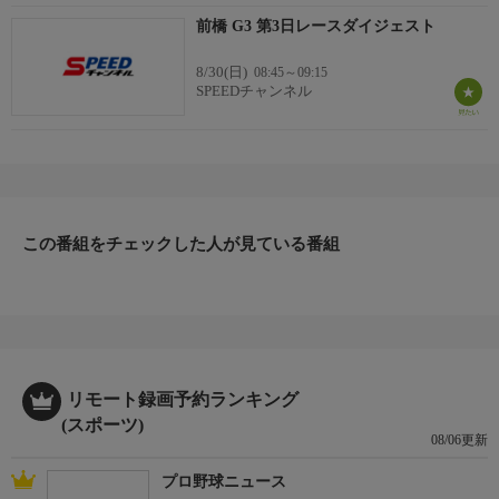
前橋 G3 第3日レースダイジェスト
8/30(日)
08:45～09:15
SPEEDチャンネル
この番組をチェックした人が見ている番組
リモート録画予約ランキング
(スポーツ)
08/06更新
プロ野球ニュース