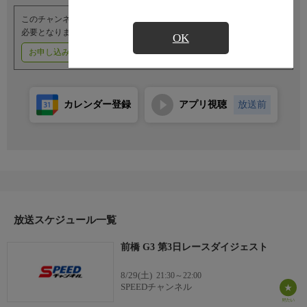
このチャンネルのご視聴には、オプションチャンネル(有料)のご契約が
必要となります。
OK
お申し込みはこちら
ご利用料金はこちら
カレンダー登録
アプリ視聴
放送前
放送スケジュール一覧
前橋 G3 第3日レースダイジェスト
8/29(土)
21:30～22:00
SPEEDチャンネル