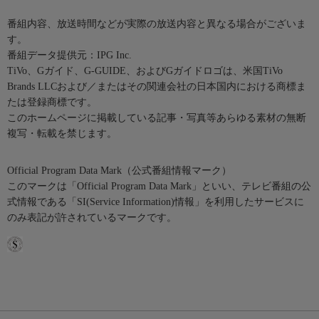
番組内容、放送時間などが実際の放送内容と異なる場合がございま
す。
番組データ提供元：IPG Inc.
TiVo、Gガイド、G-GUIDE、およびGガイドロゴは、米国TiVo
Brands LLCおよび／またはその関連会社の日本国内における商標ま
たは登録商標です。
このホームページに掲載している記事・写真等あらゆる素材の無断
複写・転載を禁じます。
Official Program Data Mark（公式番組情報マーク）
このマークは「Official Program Data Mark」といい、テレビ番組の公
式情報である「SI(Service Information)情報」を利用したサービスに
のみ表記が許されているマークです。