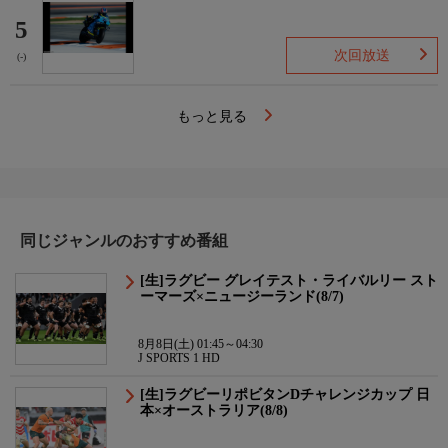
5
次回放送
(-)
もっと見る
同じジャンルのおすすめ番組
[生]ラグビー グレイテスト・ライバルリー スト
ーマーズ×ニュージーランド(8/7)
8月8日(土) 01:45～04:30
J SPORTS 1 HD
[生]ラグビーリポビタンDチャレンジカップ 日
本×オーストラリア(8/8)