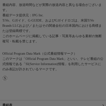
番組内容、放送時間などが実際の放送内容と異なる場合がございま
す。
番組データ提供元：IPG Inc.
TiVo、Gガイド、G-GUIDE、およびGガイドロゴは、米国TiVo
Brands LLCおよび／またはその関連会社の日本国内における商標ま
たは登録商標です。
このホームページに掲載している記事・写真等あらゆる素材の無断
複写・転載を禁じます。
Official Program Data Mark（公式番組情報マーク）
このマークは「Official Program Data Mark」といい、テレビ番組の公
式情報である「SI(Service Information)情報」を利用したサービスに
のみ表記が許されているマークです。
番組表