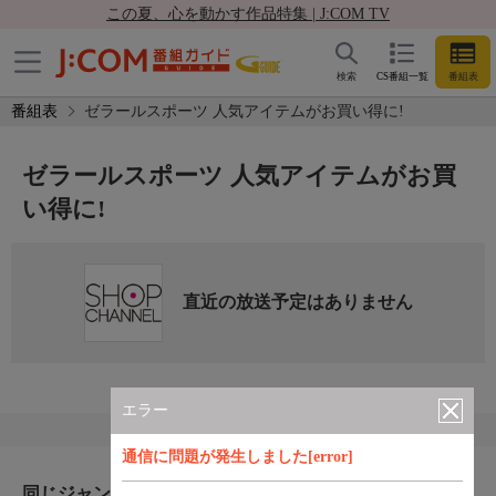
この夏、心を動かす作品特集 | J:COM TV
検索
CS番組一覧
番組表
番組表
ゼラールスポーツ 人気アイテムがお買い得に!
ゼラールスポーツ 人気アイテムがお買
い得に!
直近の放送予定はありません
エラー
通信に問題が発生しました[error]
同じジャンルのおすすめ番組