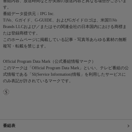
番組内容、放送時間などが実際の放送内容と異なる場合がございま
す。
番組データ提供元：IPG Inc.
TiVo、Gガイド、G-GUIDE、およびGガイドロゴは、米国TiVo
Brands LLCおよび／またはその関連会社の日本国内における商標ま
たは登録商標です。
このホームページに掲載している記事・写真等あらゆる素材の無断
複写・転載を禁じます。
Official Program Data Mark（公式番組情報マーク）
このマークは「Official Program Data Mark」といい、テレビ番組の公
式情報である「SI(Service Information)情報」を利用したサービスに
のみ表記が許されているマークです。
番組表