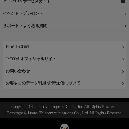
J:COM TVサービスガイド
イベント・プレゼント
サポート・よくある質問
Fun! J:COM
J:COM オフィシャルサイト
お問い合わせ
お客さまのデータ利用･外部送信について
Copyright ©Interactive Program Guide, Inc.All Rights Reserved.
Copyright ©Jupiter Telecommunications Co., Ltd.All Rights Reserved.