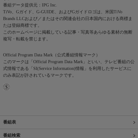
番組データ提供元：IPG Inc.
TiVo、Gガイド、G-GUIDE、およびGガイドロゴは、米国TiVo
Brands LLCおよび／またはその関連会社の日本国内における商標ま
たは登録商標です。
このホームページに掲載している記事・写真等あらゆる素材の無断
複写・転載を禁じます。
Official Program Data Mark（公式番組情報マーク）
このマークは「Official Program Data Mark」といい、テレビ番組の公
式情報である「SI(Service Information)情報」を利用したサービスに
のみ表記が許されているマークです。
番組表
番組検索