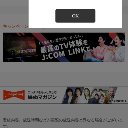
OK
キャンペーン・お得な情報
番組内容、放送時間などが実際の放送内容と異なる場合がございま
す。