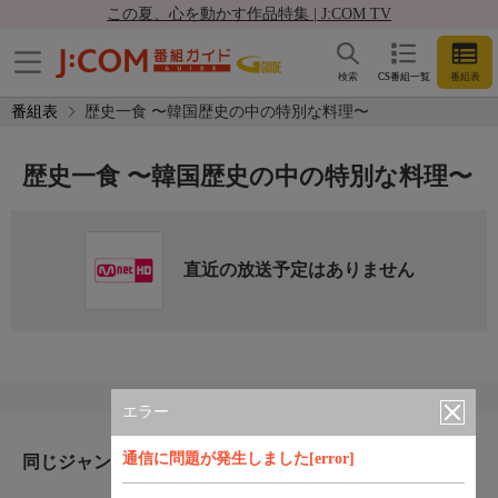
この夏、心を動かす作品特集 | J:COM TV
検索
CS番組一覧
番組表
番組表
歴史一食 〜韓国歴史の中の特別な料理〜
歴史一食 〜韓国歴史の中の特別な料理〜
直近の放送予定はありません
エラー
通信に問題が発生しました[error]
同じジャンルのおすすめ番組