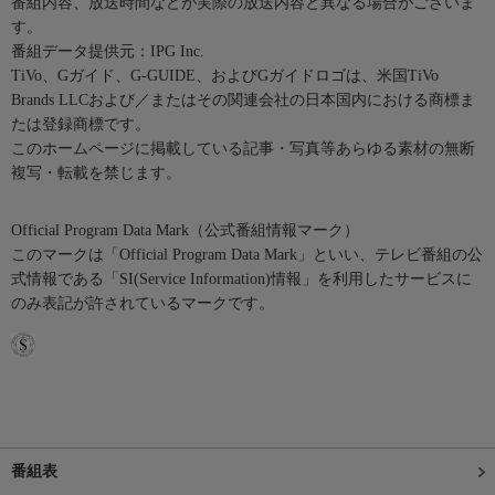
番組内容、放送時間などが実際の放送内容と異なる場合がございま
す。
番組データ提供元：IPG Inc.
TiVo、Gガイド、G-GUIDE、およびGガイドロゴは、米国TiVo
Brands LLCおよび／またはその関連会社の日本国内における商標ま
たは登録商標です。
このホームページに掲載している記事・写真等あらゆる素材の無断
複写・転載を禁じます。
Official Program Data Mark（公式番組情報マーク）
このマークは「Official Program Data Mark」といい、テレビ番組の公
式情報である「SI(Service Information)情報」を利用したサービスに
のみ表記が許されているマークです。
番組表