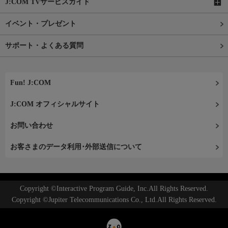
J:COM TVサービスガイド
イベント・プレゼント
サポート・よくある質問
Fun! J:COM
J:COM オフィシャルサイト
お問い合わせ
お客さまのデータ利用･外部送信について
Copyright ©Interactive Program Guide, Inc.All Rights Reserved.
Copyright ©Jupiter Telecommunications Co., Ltd.All Rights Reserved.