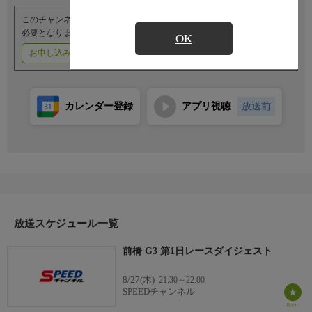
このチャンネルのご視聴には、オプションチャンネル(有料)のご契約が
必要となります。
OK
お申し込みはこちら
ご利用料金はこちら
カレンダー登録
アプリ視聴
放送前
放送スケジュール一覧
前橋 G3 第1日レースダイジェスト
8/27(木)
21:30～22:00
SPEEDチャンネル