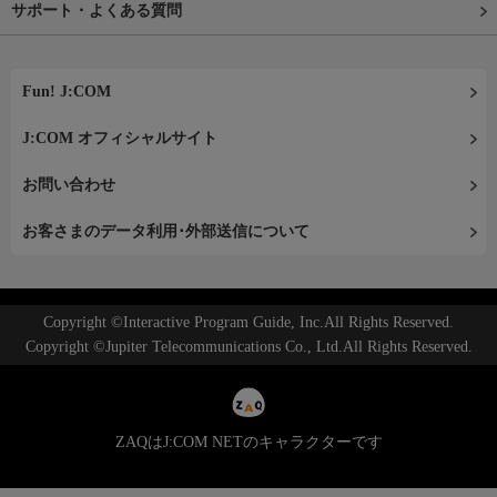
サポート・よくある質問
Fun! J:COM
J:COM オフィシャルサイト
お問い合わせ
お客さまのデータ利用･外部送信について
Copyright ©Interactive Program Guide, Inc.All Rights Reserved.
Copyright ©Jupiter Telecommunications Co., Ltd.All Rights Reserved.
ZAQはJ:COM NETのキャラクターです