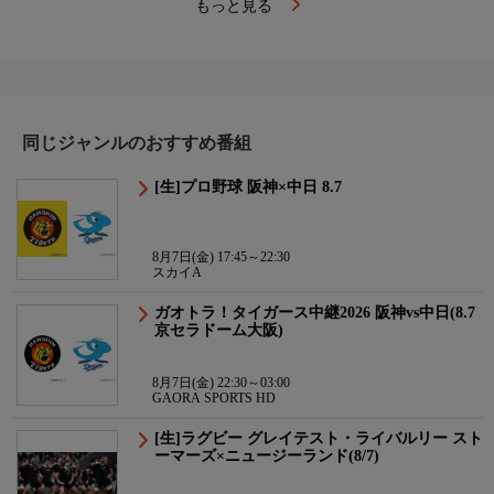
もっと見る
同じジャンルのおすすめ番組
[生]プロ野球 阪神×中日 8.7
8月7日(金) 17:45～22:30
スカイA
ガオトラ！タイガース中継2026 阪神vs中日(8.7
京セラドーム大阪)
8月7日(金) 22:30～03:00
GAORA SPORTS HD
[生]ラグビー グレイテスト・ライバルリー スト
ーマーズ×ニュージーランド(8/7)