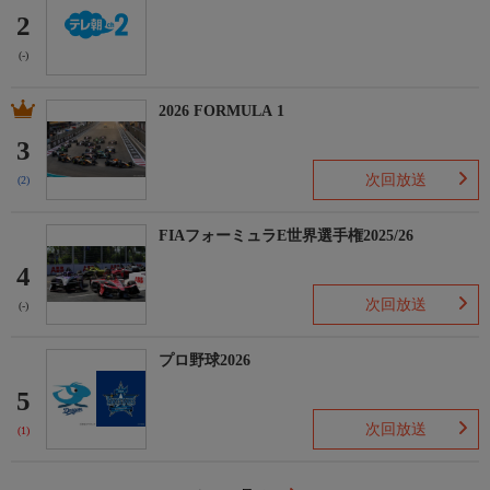
2
(-)
2026 FORMULA 1
3
次回放送
(2)
FIAフォーミュラE世界選手権2025/26
4
次回放送
(-)
プロ野球2026
5
次回放送
(1)