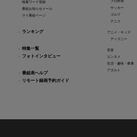
プロ野球
検索ワード登録
サッカー
番組お知らせメール
ゴルフ
マイ番組ページ
テニス
ランキング
アニメ・キッズ
ディズニー
特集一覧
音楽
フォトインタビュー
エンタメ
生活・趣味・教養
アダルト
番組表ヘルプ
リモート録画予約ガイド