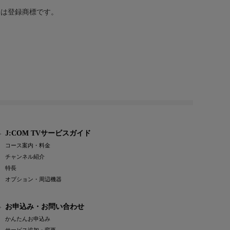
または登録商標です。
J:COM TVサービスガイド
コース案内・料金
チャンネル紹介
特長
オプション・周辺機器
お申込み・お問い合わせ
かんたんお申込み