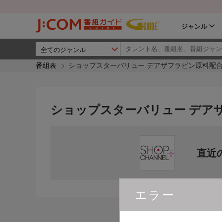
ジャンル
番組表
ショップスターバリュー デアザフラビン原料配合
ショップスターバリュー デア
直近
エラー