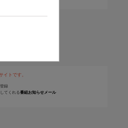
表サイトです。
登録
してくれる
番組お知らせメール