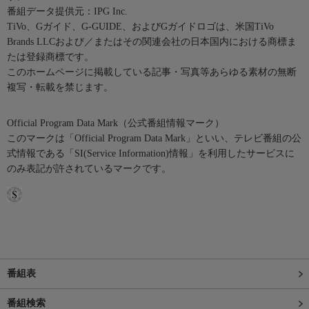
番組データ提供元：IPG Inc.
TiVo、Gガイド、G-GUIDE、およびGガイドロゴは、米国TiVo
Brands LLCおよび／またはその関連会社の日本国内における商標ま
たは登録商標です。
このホームページに掲載している記事・写真等あらゆる素材の無断
複写・転載を禁じます。
Official Program Data Mark（公式番組情報マーク）
このマークは「Official Program Data Mark」といい、テレビ番組の公
式情報である「SI(Service Information)情報」を利用したサービスに
のみ表記が許されているマークです。
番組表
番組検索