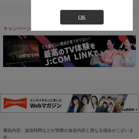
OK
キャンペーン・お得な情報
番組内容、放送時間などが実際の放送内容と異なる場合がございま
す。