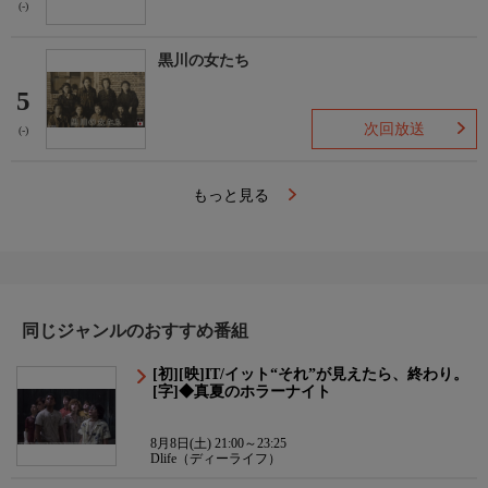
(-)
黒川の女たち
5
次回放送
(-)
もっと見る
同じジャンルのおすすめ番組
[初][映]IT/イット“それ”が見えたら、終わり。
[字]◆真夏のホラーナイト
8月8日(土) 21:00～23:25
Dlife（ディーライフ）