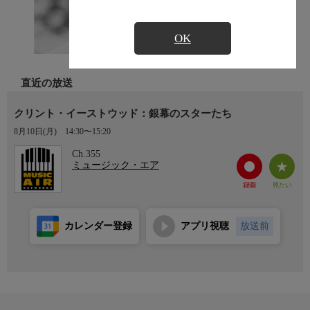
OK
直近の放送
クリント・イーストウッド：銀幕のスターたち
8月10日(月)
14:30〜15:20
Ch.355
ミュージック・エア
カレンダー登録
アプリ視聴
放送前