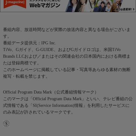
番組内容、放送時間などが実際の放送内容と異なる場合がございま
す。
番組データ提供元：IPG Inc.
TiVo、Gガイド、G-GUIDE、およびGガイドロゴは、米国TiVo
Brands LLCおよび／またはその関連会社の日本国内における商標ま
たは登録商標です。
このホームページに掲載している記事・写真等あらゆる素材の無断
複写・転載を禁じます。
Official Program Data Mark（公式番組情報マーク）
このマークは「Official Program Data Mark」といい、テレビ番組の公
式情報である「SI(Service Information)情報」を利用したサービスに
のみ表記が許されているマークです。