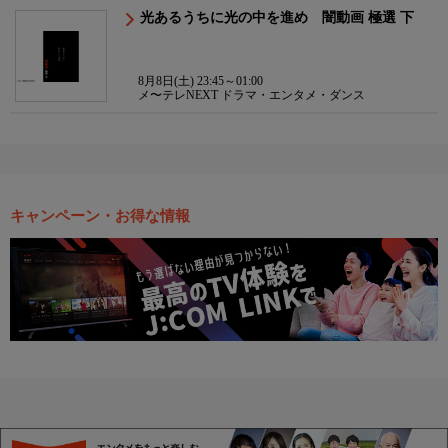
光あるうちに光の中を進め 闇動画 極選 下
8月8日(土) 23:45～01:00
メ〜テレNEXT ドラマ・エンタメ・ダンス
キャンペーン・お得な情報