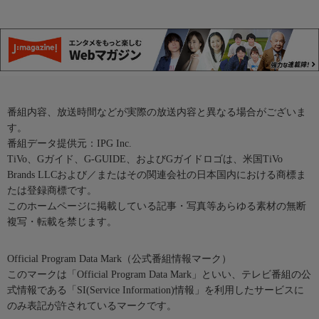
番組内容、放送時間などが実際の放送内容と異なる場合がございま
す。
番組データ提供元：IPG Inc.
TiVo、Gガイド、G-GUIDE、およびGガイドロゴは、米国TiVo
Brands LLCおよび／またはその関連会社の日本国内における商標ま
たは登録商標です。
このホームページに掲載している記事・写真等あらゆる素材の無断
複写・転載を禁じます。
Official Program Data Mark（公式番組情報マーク）
このマークは「Official Program Data Mark」といい、テレビ番組の公
式情報である「SI(Service Information)情報」を利用したサービスに
のみ表記が許されているマークです。