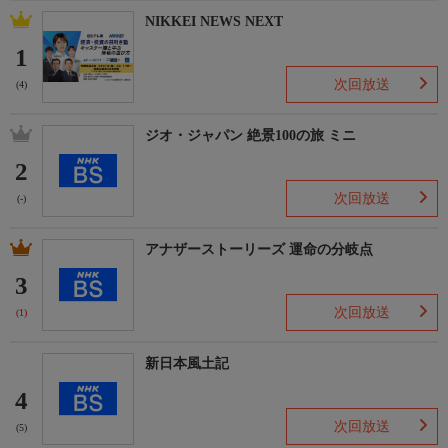
NIKKEI NEWS NEXT
1
次回放送
(4)
ジオ・ジャパン 絶景100の旅 ミニ
2
次回放送
(-)
アナザーストーリーズ 運命の分岐点
3
次回放送
(1)
新日本風土記
4
次回放送
(5)