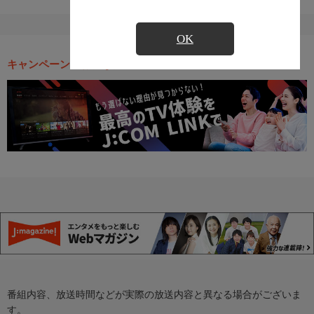
OK
キャンペーン・お得な情報
番組内容、放送時間などが実際の放送内容と異なる場合がございま
す。