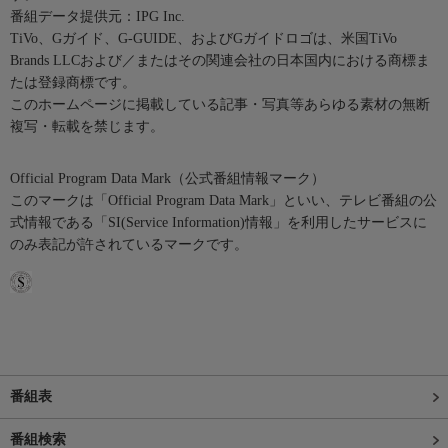
番組データ提供元：IPG Inc.
TiVo、Gガイド、G-GUIDE、およびGガイドロゴは、米国TiVo
Brands LLCおよび／またはその関連会社の日本国内における商標ま
たは登録商標です。
このホームページに掲載している記事・写真等あらゆる素材の無断
複写・転載を禁じます。
Official Program Data Mark（公式番組情報マーク）
このマークは「Official Program Data Mark」といい、テレビ番組の公
式情報である「SI(Service Information)情報」を利用したサービスに
のみ表記が許されているマークです。
番組表
番組検索