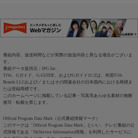
番組内容、放送時間などが実際の放送内容と異なる場合がございま
す。
番組データ提供元：IPG Inc.
TiVo、Gガイド、G-GUIDE、およびGガイドロゴは、米国TiVo
Brands LLCおよび／またはその関連会社の日本国内における商標ま
たは登録商標です。
このホームページに掲載している記事・写真等あらゆる素材の無断
複写・転載を禁じます。
Official Program Data Mark（公式番組情報マーク）
このマークは「Official Program Data Mark」といい、テレビ番組の公
式情報である「SI(Service Information)情報」を利用したサービスに