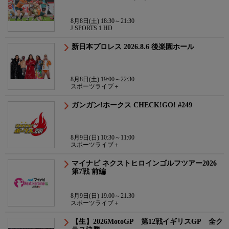
8月8日(土) 18:30～21:30
J SPORTS 1 HD
新日本プロレス 2026.8.6 後楽園ホール
8月8日(土) 19:00～22:30
スポーツライブ＋
ガンガン!ホークス CHECK!GO! #249
8月9日(日) 10:30～11:00
スポーツライブ＋
マイナビ ネクストヒロインゴルフツアー2026
第7戦 前編
8月9日(日) 19:00～21:30
スポーツライブ＋
【生】2026MotoGP 第12戦イギリスGP 全ク