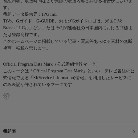
番組内容、放送時間などが実際の放送内容と異なる場合がございま
す。
番組データ提供元：IPG Inc.
TiVo、Gガイド、G-GUIDE、およびGガイドロゴは、米国TiVo
Brands LLCおよび／またはその関連会社の日本国内における商標ま
たは登録商標です。
このホームページに掲載している記事・写真等あらゆる素材の無断
複写・転載を禁じます。
Official Program Data Mark（公式番組情報マーク）
このマークは「Official Program Data Mark」といい、テレビ番組の公
式情報である「SI(Service Information)情報」を利用したサービスに
のみ表記が許されているマークです。
番組表