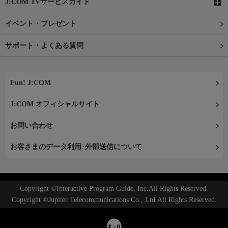
J:COM TVサービスガイド
イベント・プレゼント
サポート・よくある質問
Fun! J:COM
J:COM オフィシャルサイト
お問い合わせ
お客さまのデータ利用･外部送信について
Copyright ©Interactive Program Guide, Inc.All Rights Reserved.
Copyright ©Jupiter Telecommunications Co., Ltd.All Rights Reserved.