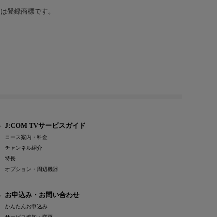
または登録商標です。
J:COM TVサービスガイド
コース案内・料金
チャンネル紹介
特長
オプション・周辺機器
お申込み・お問い合わせ
かんたんお申込み