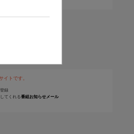
表サイトです。
登録
してくれる
番組お知らせメール