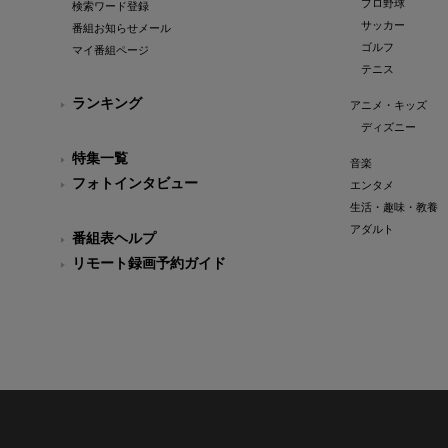
プロ野球
検索ワード登録
サッカー
番組お知らせメール
ゴルフ
マイ番組ページ
テニス
ランキング
アニメ・キッズ
ディズニー
特集一覧
音楽
フォトインタビュー
エンタメ
生活・趣味・教養
アダルト
番組表ヘルプ
リモート録画予約ガイド