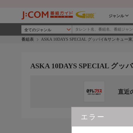
ジャンル
番組表
ASKA 10DAYS SPECIAL グッバイ&サンキュ
ASKA 10DAYS SPECIA
直近
エラー