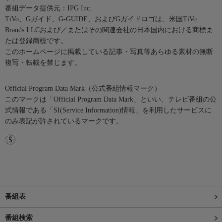
番組データ提供元：IPG Inc.
TiVo、Gガイド、G-GUIDE、およびGガイドロゴは、米国TiVo
Brands LLCおよび／またはその関連会社の日本国内における商標ま
たは登録商標です。
このホームページに掲載している記事・写真等あらゆる素材の無断
複写・転載を禁じます。
Official Program Data Mark（公式番組情報マーク）
このマークは「Official Program Data Mark」といい、テレビ番組の公
式情報である「SI(Service Information)情報」を利用したサービスに
のみ表記が許されているマークです。
番組表
番組検索