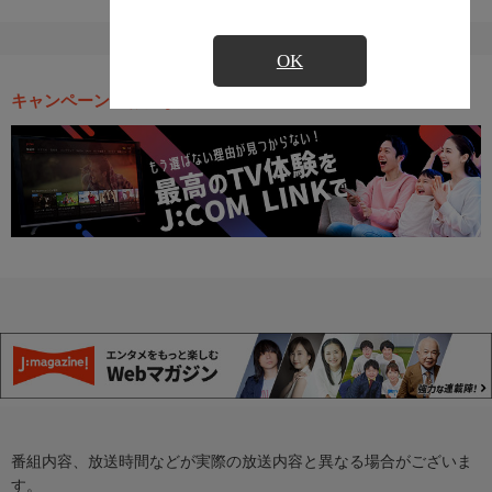
OK
キャンペーン・お得な情報
番組内容、放送時間などが実際の放送内容と異なる場合がございま
す。